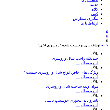
هدبند
کلاه
کیف
پیگیری سفارش
ارتباط با ما
0
0
0
خانه
نوشته‌های برچسب شده “روسری نخی”
بلاگ
چندنکته راجب شال وروسری
ادامه مطلب...
بلاگ
ویژگی های خاص انواع شال و روسری چیست؟
ادامه مطلب...
بلاگ
مواد اولیه ساخت شال و روسری
ادامه مطلب...
بلاگ
پاییزو باید اینجوری خوشتیپ باشی
ادامه مطلب...
بلاگ