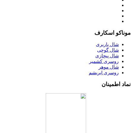
موناکو اسکارف
شال باربری
شال گوچی
شال پیچازی
روسری کشمیر
شال موهر
روسری ابریشم
نماد اطمینان