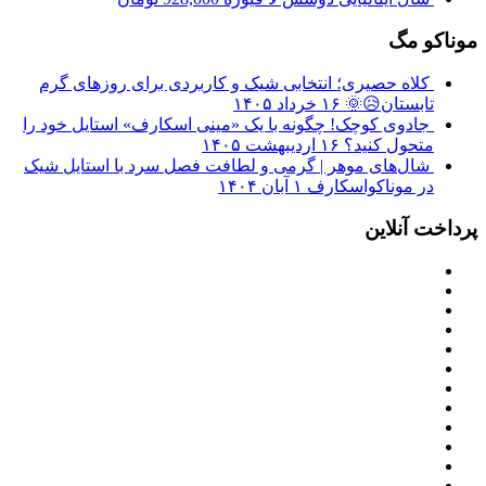
موناکو مگ
کلاه حصیری؛ انتخابی شیک و کاربردی برای روزهای گرم
تابستان😥🌞
۱۶ خرداد ۱۴۰۵
جادوی کوچک! چگونه با یک «مینی اسکارف» استایل خود را
متحول کنید؟
۱۶ اردیبهشت ۱۴۰۵
شال‌های موهر | گرمی و لطافت فصل سرد با استایل شیک
در موناکواسکارف
۱ آبان ۱۴۰۴
پرداخت آنلاین