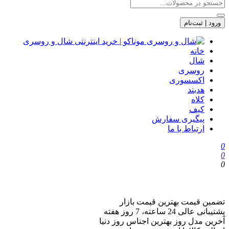
ورود | ثبت‌نام
خانه
شال
روسری
اکسسوری
هدبند
کلاه
کیف
پیگیری سفارش
ارتباط با ما
0
0
0
تضمین قیمت
بهترین قیمت بازار
پشتیبانی عالی
24 ساعته، 7 روز هفته
آخرین مدل روز
بهترین اجناس روز دنیا