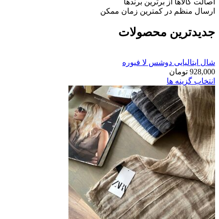
اصالت کالاها
از برترین برندها
ارسال منظم
در کمترین زمان ممکن
جدیدترین محصولات
شال ایتالیایی دوشس لا فیوره
928,000
تومان
انتخاب گزینه ها