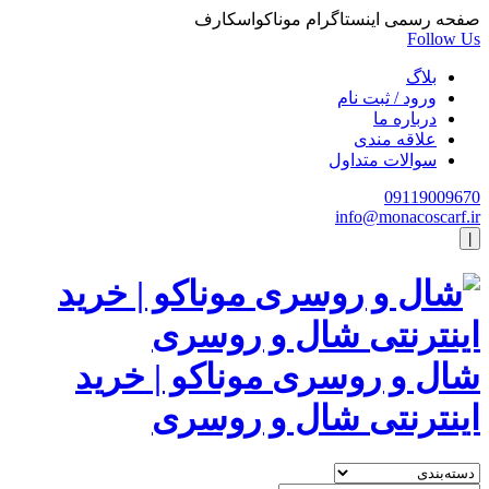
صفحه رسمی اینستاگرام موناکواسکارف
Follow Us
بلاگ
ورود / ثبت نام
درباره ما
علاقه مندی
سوالات متداول
09119009670
info@monacoscarf.ir
|
شال و روسری موناکو | خرید
اینترنتی شال و روسری