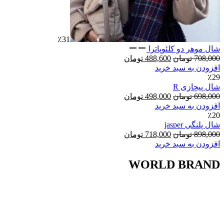
٪31
شال موهر دو کلئوپاترا
قیمت
قیمت
708,000
تومان
488,600
تومان
اصلی:
فعلی:
افزودن به سبد خرید
488,600
708,000
٪29
تومان
تومان.
شال پیچازی R
بود.
قیمت
قیمت
698,000
تومان
498,000
تومان
اصلی:
فعلی:
افزودن به سبد خرید
498,000
698,000
٪20
تومان
تومان.
شال پلنگی jasper
بود.
قیمت
قیمت
898,000
تومان
718,000
تومان
اصلی:
فعلی:
افزودن به سبد خرید
718,000
898,000
تومان
تومان.
WORLD BRAND
بود.