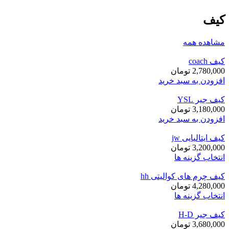
کیف
مشاهده همه
کیف coach
2,780,000
تومان
افزودن به سبد خرید
کیف جیر YSL
3,180,000
تومان
افزودن به سبد خرید
کیف ایتالیایی jw
3,200,000
تومان
انتخاب گزینه ها
کیف چرم های کوالیتی hh
4,280,000
تومان
انتخاب گزینه ها
کیف جیر H-D
3,680,000
تومان