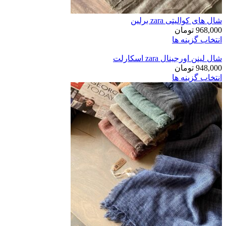
شال های کوالیتی zara برلین
968,000
تومان
انتخاب گزینه ها
شال لینن اورجینال zara اسکارلت
948,000
تومان
انتخاب گزینه ها