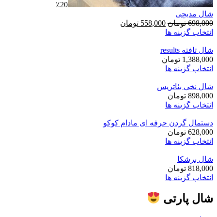
٪20
شال مدیچی
قیمت
قیمت
698,000
تومان
558,000
تومان
اصلی:
فعلی:
انتخاب گزینه ها
558,000
698,000
تومان
تومان.
شال تافته results
بود.
1,388,000
تومان
انتخاب گزینه ها
شال نخی بئاتریس
898,000
تومان
انتخاب گزینه ها
دستمال گردن حرفه ای مادام کوکو
628,000
تومان
انتخاب گزینه ها
شال برشکا
818,000
تومان
انتخاب گزینه ها
شال پارتی