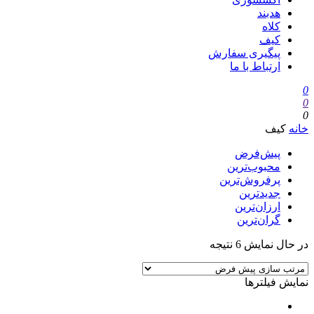
هدبند
کلاه
کیف
پیگیری سفارش
ارتباط با ما
0
0
0
خانه
کیف
پیش‌فرض
محبوب‌ترین
پرفروش‌ترین
جدیدترین
ارزان‌ترین
گران‌ترین
در حال نمایش 6 نتیجه
نمایش فیلترها