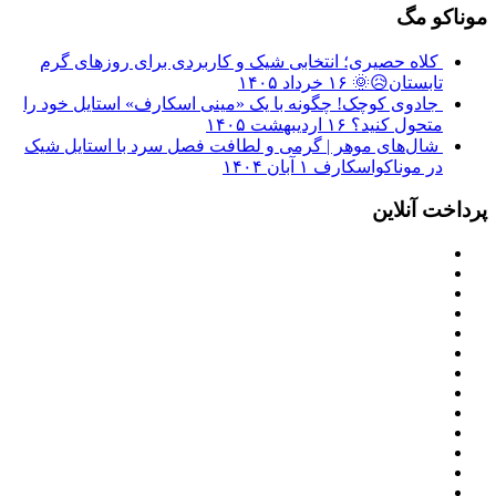
موناکو مگ
کلاه حصیری؛ انتخابی شیک و کاربردی برای روزهای گرم
تابستان😥🌞
۱۶ خرداد ۱۴۰۵
جادوی کوچک! چگونه با یک «مینی اسکارف» استایل خود را
متحول کنید؟
۱۶ اردیبهشت ۱۴۰۵
شال‌های موهر | گرمی و لطافت فصل سرد با استایل شیک
در موناکواسکارف
۱ آبان ۱۴۰۴
پرداخت آنلاین