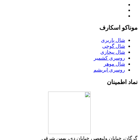
موناکو اسکارف
شال باربری
شال گوچی
شال پیچازی
روسری کشمیر
شال موهر
روسری ابریشم
نماد اطمینان
گرگان، خیابان ولیعصر، خیابان دی، بهمن شرقی