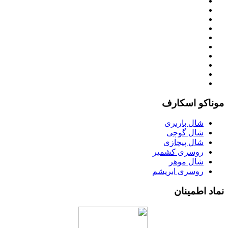
موناکو اسکارف
شال باربری
شال گوچی
شال پیچازی
روسری کشمیر
شال موهر
روسری ابریشم
نماد اطمینان