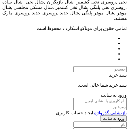
نخی ,روسری نخی کشمیر ,شال بازیگران ,شال نخی ,شال ساده
,روسری نخی پلنگی ,شال نخی کشمیر ,شال مشکی مجلسی ,شال
موهر ,شال موهر پلنگی ,شال جدید ,روسری جدید ,روسری مارک
هستند.
تمامی حقوق برای موناکو اسکارف محفوظ است.
سبد خرید
سبد خرید شما خالی است.
ورود به سایت
بازنشانی گذرواژه
ایجاد حساب کاربری
ورود به سایت