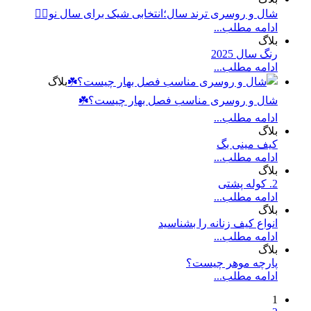
شال و روسری ترند سال؛انتخابی شیک برای سال نو❤️‍🔥
ادامه مطلب...
بلاگ
رنگ سال 2025
ادامه مطلب...
بلاگ
شال و روسری مناسب فصل بهار چیست؟☘️
ادامه مطلب...
بلاگ
کیف مینی بگ
ادامه مطلب...
بلاگ
2. کوله پشتی
ادامه مطلب...
بلاگ
انواع کیف زنانه را بشناسید
ادامه مطلب...
بلاگ
پارچه موهر چیست؟
ادامه مطلب...
1