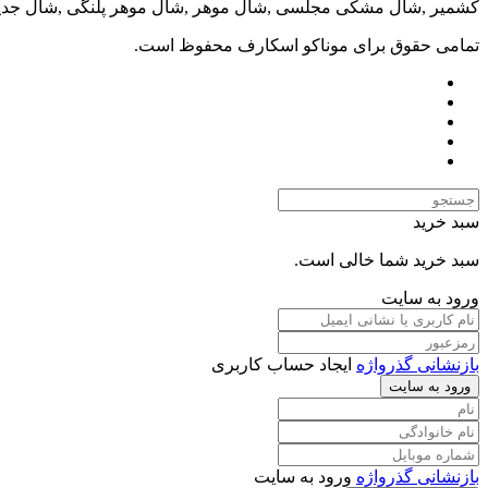
کشمیر ,شال مشکی مجلسی ,شال موهر ,شال موهر پلنگی ,شال جدید
تمامی حقوق برای موناکو اسکارف محفوظ است.
سبد خرید
سبد خرید شما خالی است.
ورود به سایت
بازنشانی گذرواژه
ایجاد حساب کاربری
ورود به سایت
بازنشانی گذرواژه
ورود به سایت