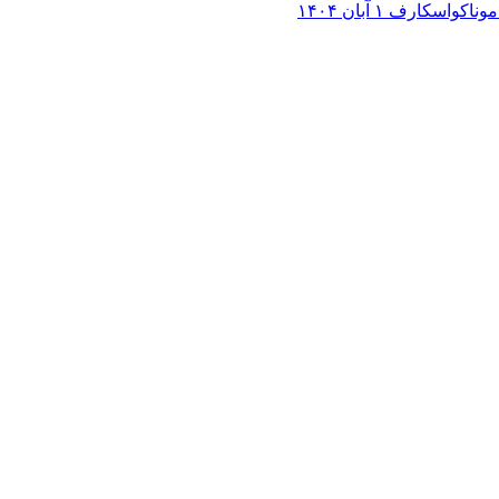
 موناکواسکارف
۱ آبان ۱۴۰۴