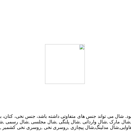
د. شال می تواند جنس های متفاوتی داشته باشد، جنس نخی، کتان، باف
چی ,شال مارک ,شال وارداتی ,شال پلنگی ,شال مجلسی ,شال رسمی ,ش
وایی,شال مدلینگ,شال پیچازی ,روسری نخی ,روسری نخی کشمیر ,ش