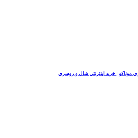
 موناکو | خرید اینترنتی شال و روسری