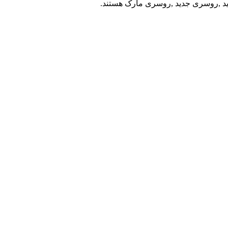
 ,روسری جدید ,روسری مارک هستند.