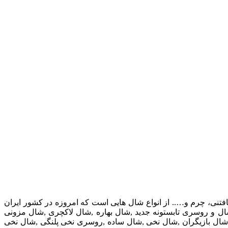
تنی، چرم و….. از انواع شال هایی است که امروزه در کشور ایران
ال و روسری تابستونه جدید ,شال بهاره ,شال لاکچری ,شال مزونی
ال بازیگران ,شال نخی ,شال ساده ,روسری نخی پلنگی ,شال نخی