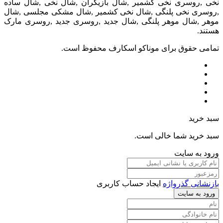
نخی ,روسری نخی کشمیر ,شال بازیگران ,شال نخی ,شال ساده
,روسری نخی پلنگی ,شال نخی کشمیر ,شال مشکی مجلسی ,شال
موهر ,شال موهر پلنگی ,شال جدید ,روسری جدید ,روسری مارک
هستند.
تمامی حقوق برای موناکو اسکارف محفوظ است.
سبد خرید
سبد خرید شما خالی است.
ورود به سایت
بازنشانی گذرواژه
ایجاد حساب کاربری
ورود به سایت