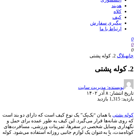
هدبند
کلاه
کیف
پیگیری سفارش
ارتباط با ما
0
0
0
خانه
بلاگ
2. کوله پشتی
2. کوله پشتی
نویسنده: مدیریت سایت
تاریخ انتشار:
۸ آذر ۱۴۰۲
بازدید:
1,315 بازدید
کوله پشتی
یا همان “بک‌پک” یک نوع کیف است که دارای دو بند است
که روی شانه‌ها قرار می‌گیرد. این کیف به طور عمده برای حمل و
نگهداری وسایل شخصی در سفرها، تمرینات ورزشی، مسافرت‌های
کوتاه‌مدت، یا به‌عنوان یک لوازم جانبی روزانه استفاده می‌شود. کوله